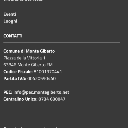
Eventi
Luoghi
CONTATTI
Comune di Monte Giberto
Piazza della Vittoria 1
63846 Monte Giberto FM
Codice Fiscale:
81001970441
Partita IVA:
00420590440
PEC:
info@pec.montegiberto.net
Centralino Unico:
0734 630047