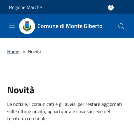
Salta al contenuto principale
Regione Marche
Comune di Monte Giberto
Home
>
Novità
Novità
Le notizie, i comunicati e gli avvisi per restare aggiornati
sulle ultime novità, opportunità e cosa succede nel
territorio comunale.