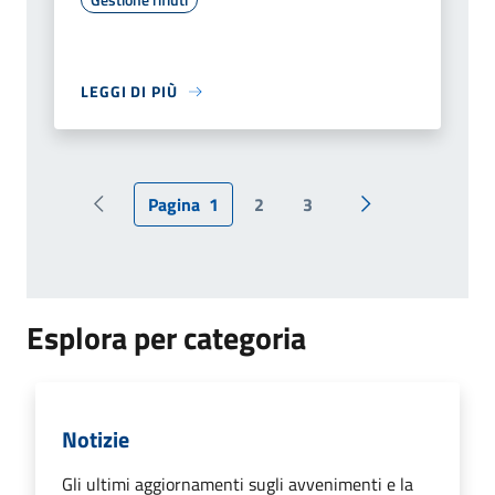
LEGGI DI PIÙ
Pagina
1
2
3
Pagina precedente
Pagina successiv
Esplora per categoria
Notizie
Gli ultimi aggiornamenti sugli avvenimenti e la