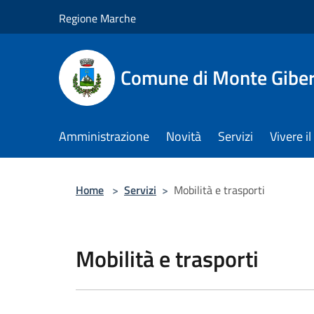
Salta al contenuto principale
Regione Marche
Comune di Monte Gibe
Amministrazione
Novità
Servizi
Vivere 
Home
>
Servizi
>
Mobilità e trasporti
Mobilità e trasporti