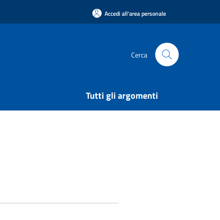
Accedi all'area personale
Cerca
Tutti gli argomenti