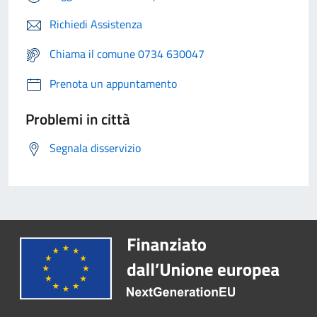
Richiedi Assistenza
Chiama il comune 0734 630047
Prenota un appuntamento
Problemi in città
Segnala disservizio