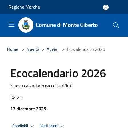
Salta al contenuto principale
Regione Marche
Comune di Monte Giberto
Home
>
Novità
>
Avvisi
>
Ecocalendario 2026
Ecocalendario 2026
Nuovo calendario raccolta rifiuti
Data :
17 dicembre 2025
Condividi
Vedi azioni