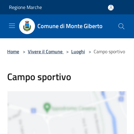
Salta al contenuto principale
Regione Marche
Comune di Monte Giberto
Home
>
Vivere il Comune
>
Luoghi
>
Campo sportivo
Campo sportivo