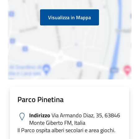
Visualizza in Mappa
Parco Pinetina
Indirizzo
Via Armando Diaz, 35, 63846
Monte Giberto FM, Italia
Il Parco ospita alberi secolari e area giochi.