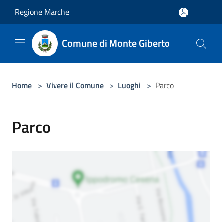
Salta al contenuto principale
Regione Marche
Comune di Monte Giberto
Home
>
Vivere il Comune
>
Luoghi
>
Parco
Parco