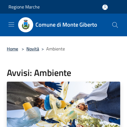
Salta al contenuto principale
Regione Marche
Comune di Monte Giberto
Home
>
Novità
>
Ambiente
Avvisi: Ambiente