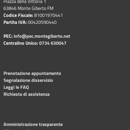
Piazza della Vittoria 1
63846 Monte Giberto FM
Codice Fiscale:
81001970441
Partita IVA:
00420590440
PEC:
info@pec.montegiberto.net
Centralino Unico:
0734 630047
Prenotazione appuntamento
Segnalazione disservizio
Leggi le FAQ
Richiesta di assistenza
Amministrazione trasparente