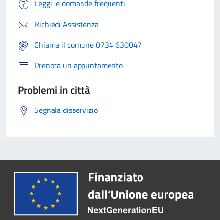
Leggi le domande frequenti
Richiedi Assistenza
Chiama il comune 0734 630047
Prenota un appuntamento
Problemi in città
Segnala disservizio