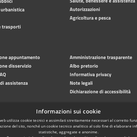
Salute, benessere e assistenza
ubblici
Autorizzazioni
 urbanistica
Agricoltura e pesca
 trasporti
ione appuntamento
Amministrazione trasparente
one disservizio
Albo pretorio
FAQ
Informativa privacy
 di assistenza
Note legali
Dichiarazione di accessibilità
Informazioni sui cookie
web utilizza cookie tecnici e assimilati strettamente necessari al corretto fu
azione del sito, nonché un cookie tecnico analitico al solo fine di elaborare i
statistiche, aggregate e anonime.