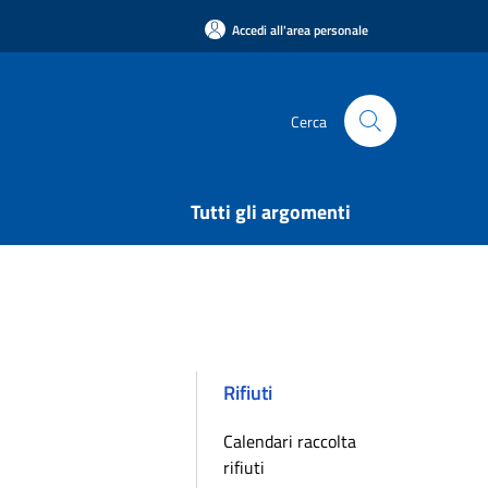
Accedi all'area personale
Cerca
Tutti gli argomenti
Rifiuti
Calendari raccolta
rifiuti