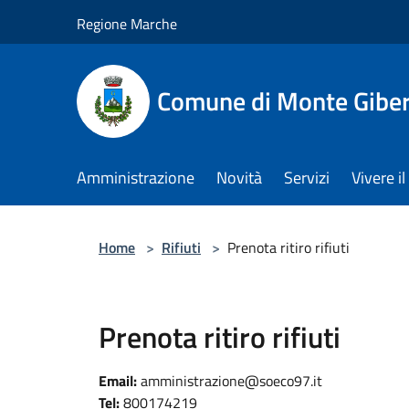
Salta al contenuto principale
Regione Marche
Comune di Monte Gibe
Amministrazione
Novità
Servizi
Vivere 
Home
>
Rifiuti
>
Prenota ritiro rifiuti
Prenota ritiro rifiuti
Email:
amministrazione@soeco97.it
Tel:
800174219