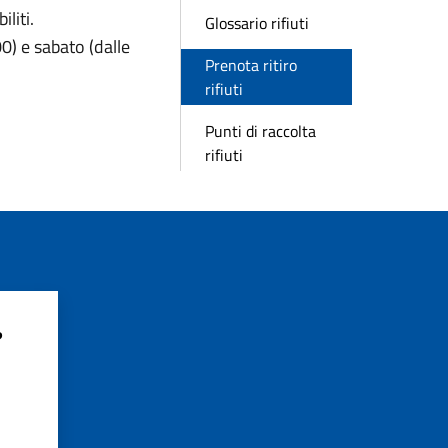
liti.
Glossario rifiuti
0) e sabato (dalle
Prenota ritiro
rifiuti
Punti di raccolta
rifiuti
?