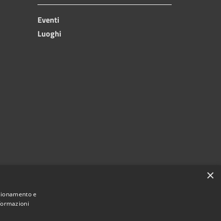
Eventi
Luoghi
×
nzionamento e
nformazioni