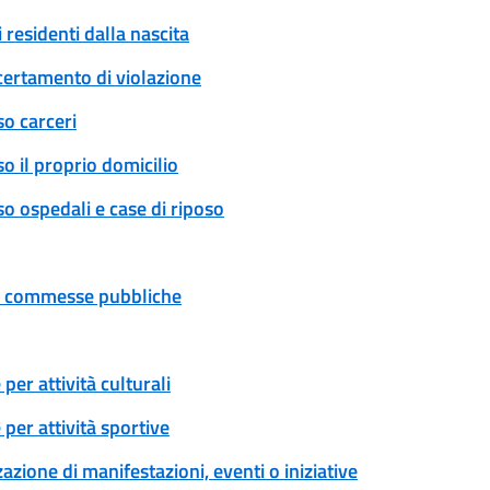
 residenti dalla nascita
certamento di violazione
so carceri
o il proprio domicilio
o ospedali e case di riposo
 e commesse pubbliche
er attività culturali
per attività sportive
zione di manifestazioni, eventi o iniziative