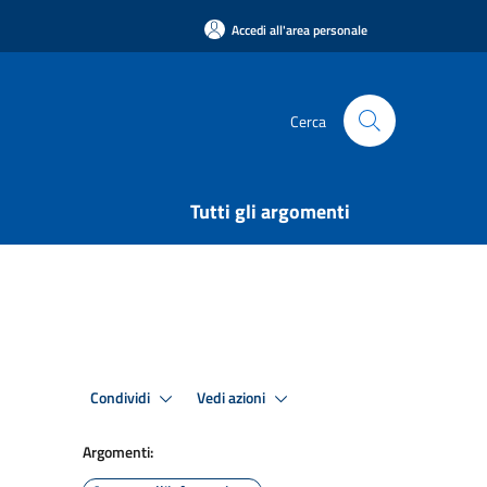
Accedi all'area personale
Cerca
Tutti gli argomenti
Condividi
Vedi azioni
Argomenti: