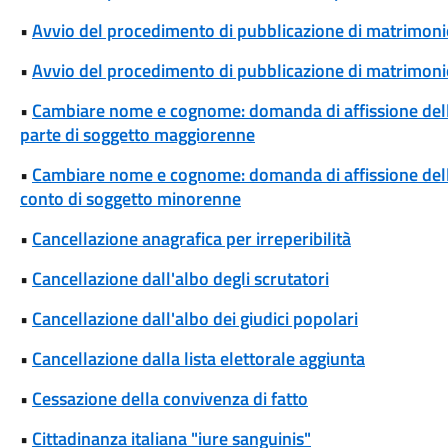
•
Avvio del procedimento di pubblicazione di matrimoni
•
Avvio del procedimento di pubblicazione di matrimonio
•
Cambiare nome e cognome: domanda di affissione del
parte di soggetto maggiorenne
•
Cambiare nome e cognome: domanda di affissione del
conto di soggetto minorenne
•
Cancellazione anagrafica per irreperibilità
•
Cancellazione dall'albo degli scrutatori
•
Cancellazione dall'albo dei giudici popolari
•
Cancellazione dalla lista elettorale aggiunta
•
Cessazione della convivenza di fatto
•
Cittadinanza italiana "iure sanguinis"