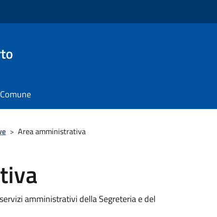
rto
il Comune
ve
>
Area amministrativa
tiva
servizi amministrativi della Segreteria e del