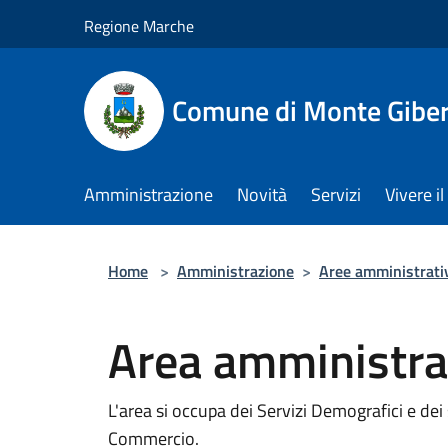
Salta al contenuto principale
Regione Marche
Comune di Monte Gibe
Amministrazione
Novità
Servizi
Vivere 
Home
>
Amministrazione
>
Aree amministrati
Area amministra
L'area si occupa dei Servizi Demografici e dei 
Commercio.