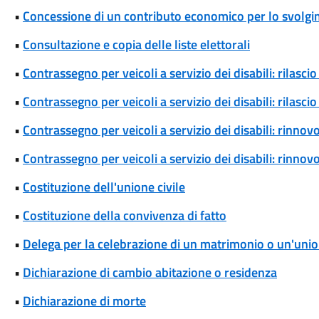
•
Concessione di un contributo economico per lo svolgim
•
Consultazione e copia delle liste elettorali
•
Contrassegno per veicoli a servizio dei disabili: rilas
•
Contrassegno per veicoli a servizio dei disabili: rilas
•
Contrassegno per veicoli a servizio dei disabili: rinn
•
Contrassegno per veicoli a servizio dei disabili: rinn
•
Costituzione dell'unione civile
•
Costituzione della convivenza di fatto
•
Delega per la celebrazione di un matrimonio o un'union
•
Dichiarazione di cambio abitazione o residenza
•
Dichiarazione di morte