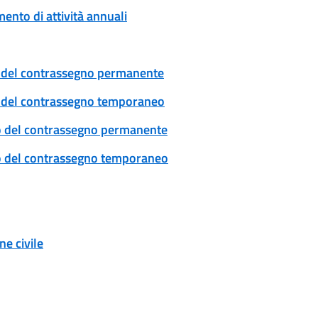
ento di attività annuali
cio del contrassegno permanente
cio del contrassegno temporaneo
ovo del contrassegno permanente
ovo del contrassegno temporaneo
e civile