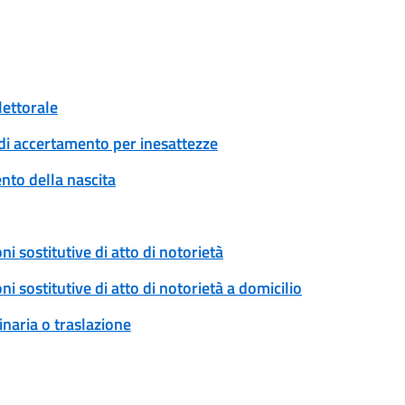
lettorale
di accertamento per inesattezze
to della nascita
ni sostitutive di atto di notorietà
ni sostitutive di atto di notorietà a domicilio
naria o traslazione