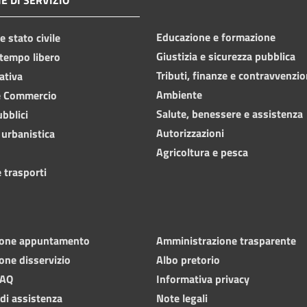
Educazione e formazione
 stato civile
Giustizia e sicurezza pubblica
 tempo libero
Tributi, finanze e contravvenzio
ativa
Ambiente
e Commercio
Salute, benessere e assistenza
ubblici
Autorizzazioni
 urbanistica
Agricoltura e pesca
 trasporti
ione appuntamento
Amministrazione trasparente
one disservizio
Albo pretorio
FAQ
Informativa privacy
 di assistenza
Note legali