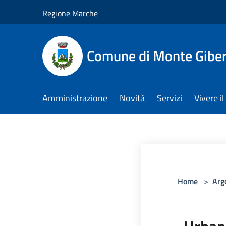
Salta al contenuto principale
Regione Marche
Comune di Monte Gibe
Amministrazione
Novità
Servizi
Vivere 
Home
>
Arg