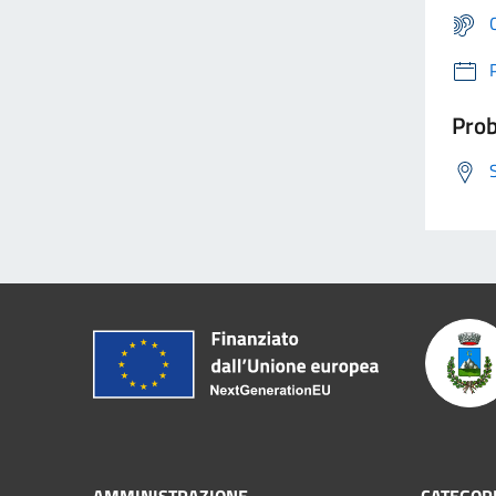
Prob
AMMINISTRAZIONE
CATEGORI