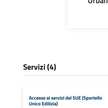
Urban
Servizi (4)
Accesso ai servizi del SUE (Sportello
Unico Edilizia)