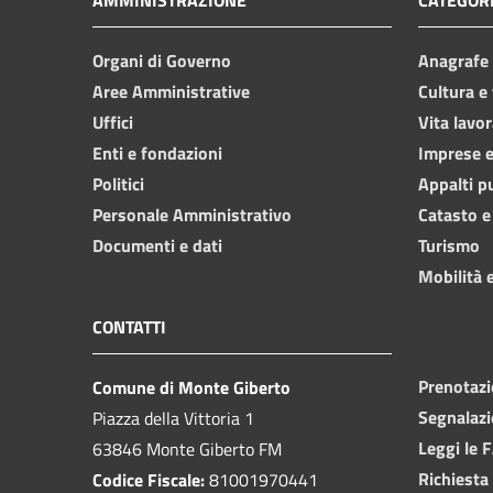
Organi di Governo
Anagrafe e
Aree Amministrative
Cultura e
Uffici
Vita lavor
Enti e fondazioni
Imprese 
Politici
Appalti p
Personale Amministrativo
Catasto e
Documenti e dati
Turismo
Mobilità e
CONTATTI
Prenotaz
Comune di Monte Giberto
Segnalazi
Piazza della Vittoria 1
Leggi le 
63846 Monte Giberto FM
Richiesta
Codice Fiscale:
81001970441