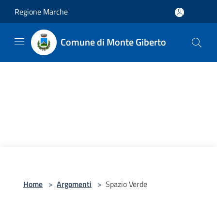
Salta al contenuto principale
Regione Marche
Comune di Monte Giberto
Home
>
Argomenti
>
Spazio Verde