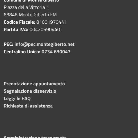
Piazza della Vittoria 1
63846 Monte Giberto FM
Codice Fiscale:
81001970441
Partita IVA:
00420590440
PEC:
info@pec.montegiberto.net
Centralino Unico:
0734 630047
Prenotazione appuntamento
Segnalazione disservizio
Leggi le FAQ
Richiesta di assistenza
Amministrazione trasparente