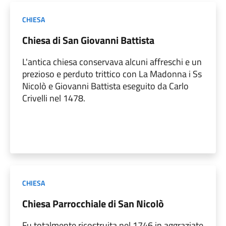
CHIESA
Chiesa di San Giovanni Battista
L'antica chiesa conservava alcuni affreschi e un
prezioso e perduto trittico con La Madonna i Ss
Nicolò e Giovanni Battista eseguito da Carlo
Crivelli nel 1478.
CHIESA
Chiesa Parrocchiale di San Nicolò
Fu totalmente ricostruita nel 1746 in aggraziate