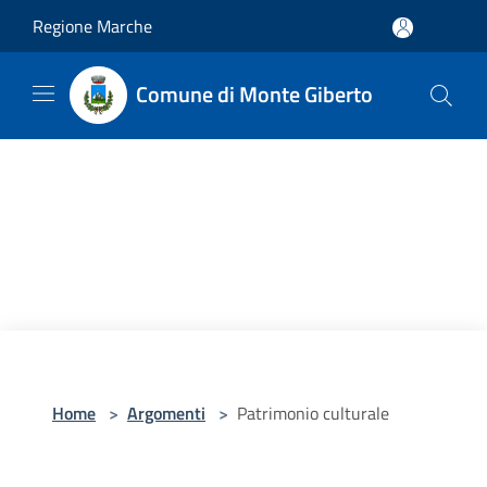
Salta al contenuto principale
Regione Marche
Comune di Monte Giberto
Home
>
Argomenti
>
Patrimonio culturale