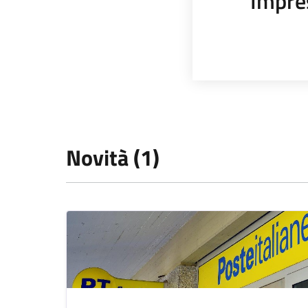
Impre
Novità (1)