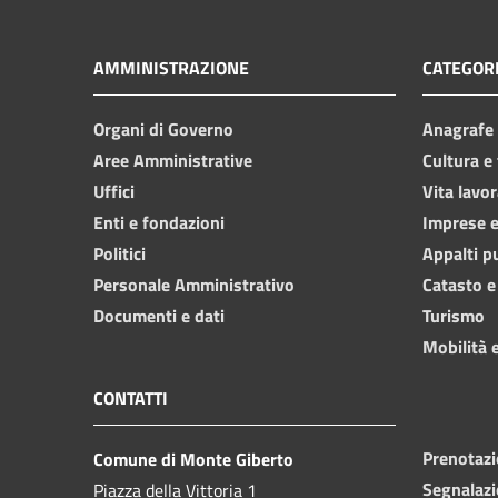
AMMINISTRAZIONE
CATEGORI
Organi di Governo
Anagrafe e
Aree Amministrative
Cultura e
Uffici
Vita lavor
Enti e fondazioni
Imprese 
Politici
Appalti p
Personale Amministrativo
Catasto e
Documenti e dati
Turismo
Mobilità e
CONTATTI
Prenotaz
Comune di Monte Giberto
Segnalazi
Piazza della Vittoria 1