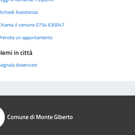
Richiedi Assistenza
Chiama il comune 0734 630047
Prenota un appuntamento
lemi in città
Segnala disservizio
Comune di Monte Giberto