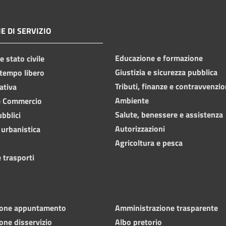
E DI SERVIZIO
Educazione e formazione
 stato civile
Giustizia e sicurezza pubblica
 tempo libero
Tributi, finanze e contravvenzio
ativa
Ambiente
e Commercio
Salute, benessere e assistenza
ubblici
Autorizzazioni
 urbanistica
Agricoltura e pesca
 trasporti
ione appuntamento
Amministrazione trasparente
one disservizio
Albo pretorio