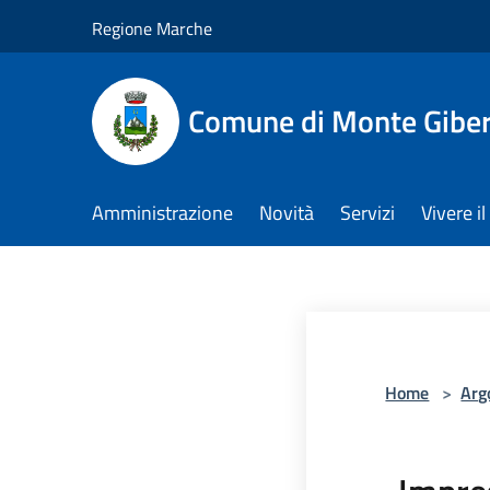
Salta al contenuto principale
Regione Marche
Comune di Monte Gibe
Amministrazione
Novità
Servizi
Vivere 
Home
>
Arg