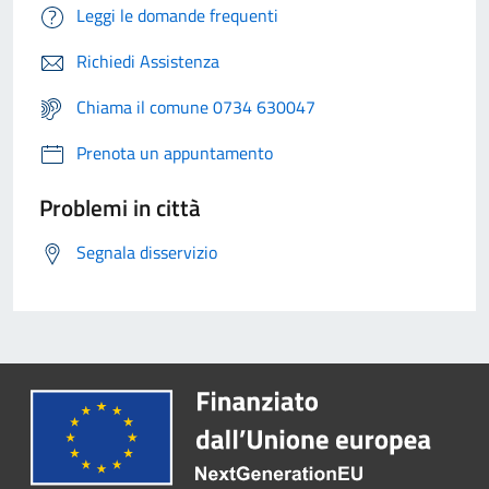
Leggi le domande frequenti
Richiedi Assistenza
Chiama il comune 0734 630047
Prenota un appuntamento
Problemi in città
Segnala disservizio