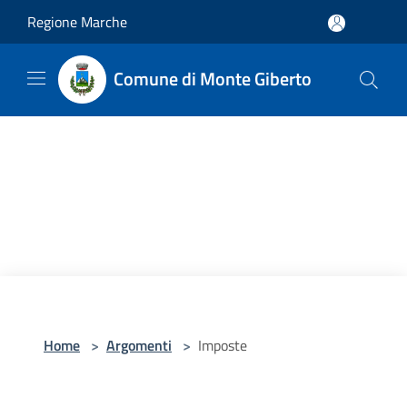
Salta al contenuto principale
Regione Marche
Comune di Monte Giberto
Home
>
Argomenti
>
Imposte