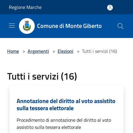
Salta al contenuto principale
Regione Marche
Comune di Monte Giberto
Home
>
Argomenti
>
Elezioni
>
Tutti i servizi (16)
Tutti i servizi (16)
Annotazione del diritto al voto assistito
sulla tessera elettorale
Procedimento di annotazione del diritto al voto
assistito sulla tessera elettorale