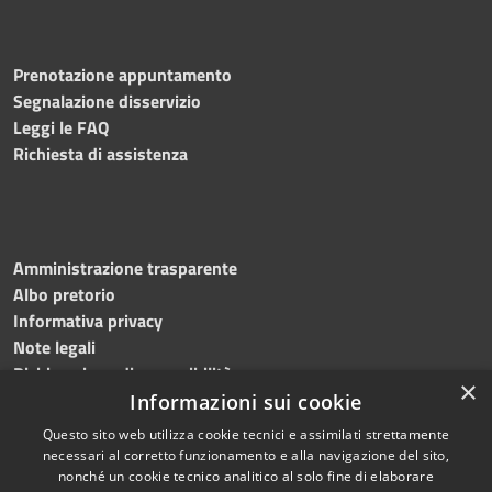
Prenotazione appuntamento
Segnalazione disservizio
Leggi le FAQ
Richiesta di assistenza
Amministrazione trasparente
Albo pretorio
Informativa privacy
Note legali
Dichiarazione di accessibilità
×
Informazioni sui cookie
Questo sito web utilizza cookie tecnici e assimilati strettamente
necessari al corretto funzionamento e alla navigazione del sito,
RSS
© 2023 • Comune di
nonché un cookie tecnico analitico al solo fine di elaborare