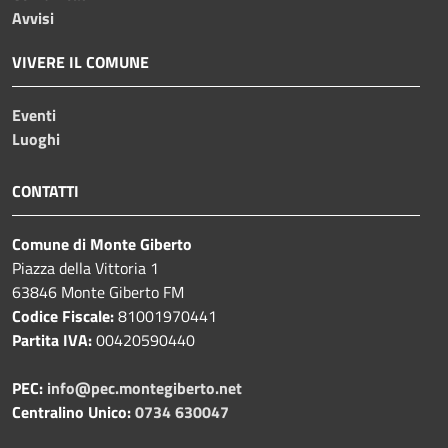
Avvisi
VIVERE IL COMUNE
Eventi
Luoghi
CONTATTI
Comune di Monte Giberto
Piazza della Vittoria 1
63846 Monte Giberto FM
Codice Fiscale:
81001970441
Partita IVA:
00420590440
PEC:
info@pec.montegiberto.net
Centralino Unico:
0734 630047