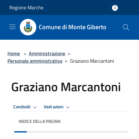
Salta al contenuto principale
Regione Marche
Comune di Monte Giberto
Home
>
Amministrazione
>
Personale amministrativo
>
Graziano Marcantoni
Graziano Marcantoni
Condividi
Vedi azioni
INDICE DELLA PAGINA