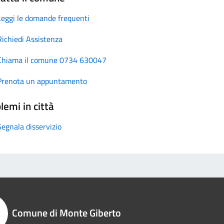
Leggi le domande frequenti
Richiedi Assistenza
Chiama il comune 0734 630047
Prenota un appuntamento
lemi in città
Segnala disservizio
Comune di Monte Giberto