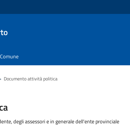
rto
il Comune
>
Documento attività politica
ca
idente, degli assessori e in generale dell'ente provinciale