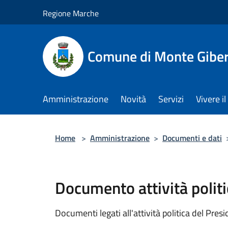
Salta al contenuto principale
Regione Marche
Comune di Monte Gibe
Amministrazione
Novità
Servizi
Vivere 
Home
>
Amministrazione
>
Documenti e dati
Documento attività politi
Documenti legati all'attività politica del Pres