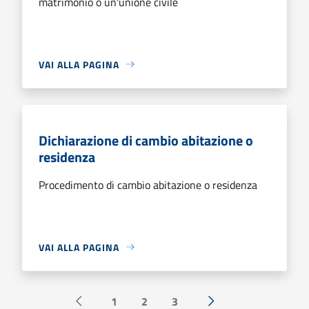
matrimonio o un'unione civile
VAI ALLA PAGINA
Dichiarazione di cambio abitazione o
residenza
Procedimento di cambio abitazione o residenza
VAI ALLA PAGINA
1
2
3
Pagina precedente
Successiva »