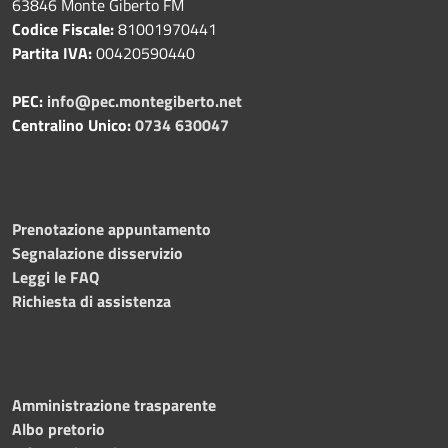
63846 Monte Giberto FM
Codice Fiscale:
81001970441
Partita IVA:
00420590440
PEC:
info@pec.montegiberto.net
Centralino Unico:
0734 630047
Prenotazione appuntamento
Segnalazione disservizio
Leggi le FAQ
Richiesta di assistenza
Amministrazione trasparente
Albo pretorio