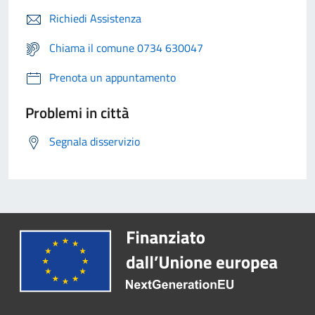
Richiedi Assistenza
Chiama il comune 0734 630047
Prenota un appuntamento
Problemi in città
Segnala disservizio