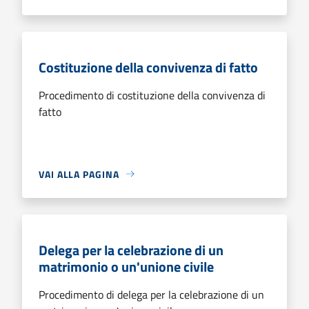
Costituzione della convivenza di fatto
Procedimento di costituzione della convivenza di
fatto
VAI ALLA PAGINA
Delega per la celebrazione di un
matrimonio o un'unione civile
Procedimento di delega per la celebrazione di un