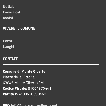
Notizie
Comunicati
Avvisi
VIVERE IL COMUNE
Eventi
Luoghi
CONTATTI
Comune di Monte Giberto
Piazza della Vittoria 1
63846 Monte Giberto FM
Codice Fiscale:
81001970441
Partita IVA:
00420590440
PEC:
info@pec.montegiberto.net