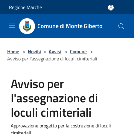
Salta al contenuto principale
Regione Marche
Comune di Monte Giberto
Home
>
Novità
>
Avvisi
>
Comune
>
Avviso per l'assegnazione di loculi cimiteriali
Avviso per
l'assegnazione di
loculi cimiteriali
Approvazione progetto per la costruzione di loculi
cimiteriali.