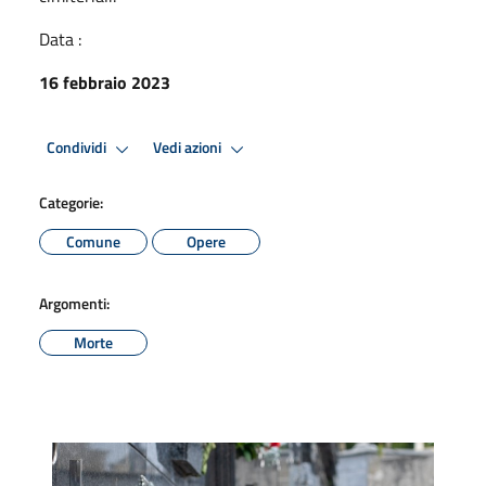
Data :
16 febbraio 2023
Condividi
Vedi azioni
Categorie:
Comune
Opere
Argomenti:
Morte