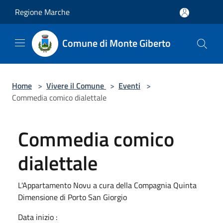
Salta al contenuto principale
Regione Marche
Comune di Monte Giberto
Home
>
Vivere il Comune
>
Eventi
>
Commedia comico dialettale
Commedia comico
dialettale
L'Appartamento Novu a cura della Compagnia Quinta
Dimensione di Porto San Giorgio
Data inizio :