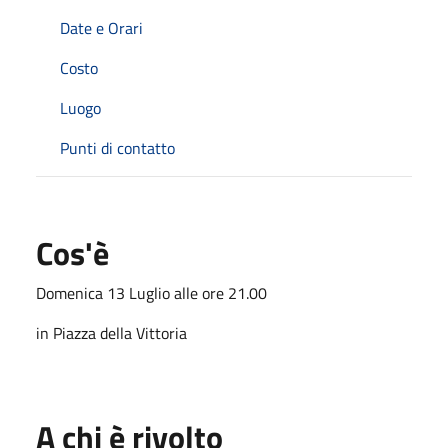
Date e Orari
Costo
Luogo
Punti di contatto
Cos'è
Domenica 13 Luglio alle ore 21.00
in Piazza della Vittoria
A chi è rivolto