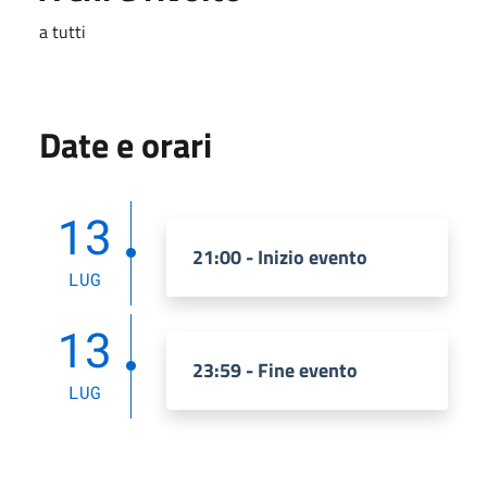
a tutti
Date e orari
13
21:00 - Inizio evento
LUG
13
23:59 - Fine evento
LUG