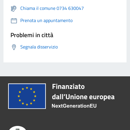
Chiama il comune 0734 630047
Prenota un appuntamento
Problemi in città
Segnala disservizio