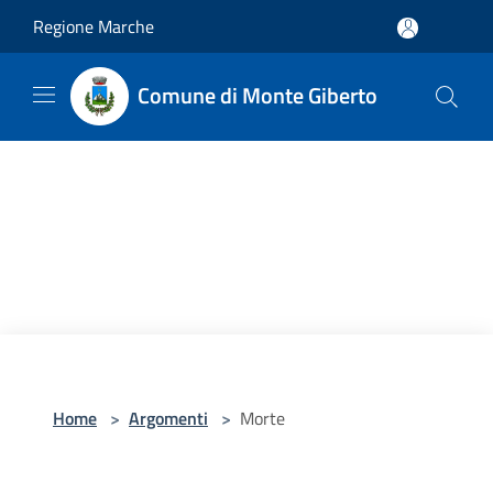
Salta al contenuto principale
Regione Marche
Comune di Monte Giberto
Home
>
Argomenti
>
Morte